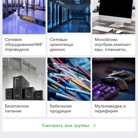
Сетевое
Сетевые
Моноблоки,
оборудование/WiF
хранилища
ноутбуки,компьют
i/проводное
данных
еры, планшеты,
мониторы
Безопасное
Кабельная
Мультимедиа и
питание
продукция
периферия
Смотреть все группы