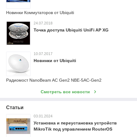
Новинки Коммутаторов от Ubiquiti
24.07.2018
Точка доступа Ubiquiti UniFi AP XG
10.07.2017
Новинки от Ubiquiti
Радиомост NanoBeam AC Gen2 NBE-5AC-Gen2
Смотреть все новости
Статьи
03.01.2024
Установка и переустановка устройств
MikroTik под управлением RouterOS