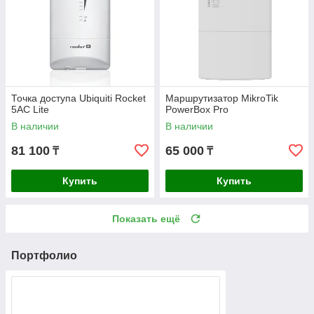
Точка доступа Ubiquiti Rocket
Маршрутизатор MikroTik
5AC Lite
PowerBox Pro
В наличии
В наличии
81 100
65 000
₸
₸
Купить
Купить
Показать ещё
Портфолио