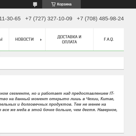
Корзина
11-30-65
+7 (727) 327-10-09
+7 (708) 485-98-24
ДОСТАВКА И
Ы
НОВОСТИ
F.A.Q.
ОПЛАТА
ном сегменте, но и работает над предоставлением IT-
тво на данный момент открыто лишь в Чехии, Китае,
ельных и долговечных продуктов. Тем не менее на
се же меда в этой бочке больше, чем дегтя. Наверное,