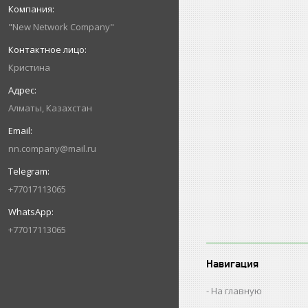
"New Network Company"
Кристина
Алматы, Казахстан
nn.company@mail.ru
+77017113065
+77017113065
Навигация
На главную