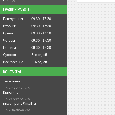
ГРАФИК РАБОТЫ
Понедельник
09:30
17:30
Вторник
09:30
17:30
Среда
09:30
17:30
Четверг
09:30
17:30
Пятница
09:30
17:30
Суббота
Выходной
Воскресенье
Выходной
КОНТАКТЫ
+7 (701) 711-30-65
Кристина
+7 (727) 327-10-09
nn.company@mail.ru
+7 (708) 485-98-24