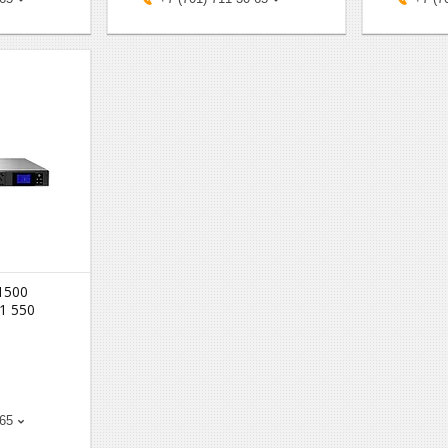
1500
1 550
-65