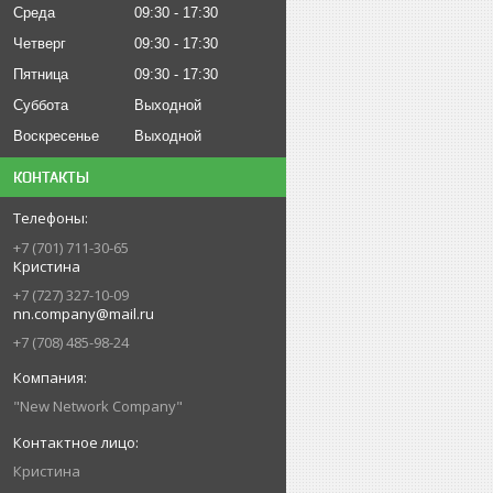
Среда
09:30
17:30
Четверг
09:30
17:30
Пятница
09:30
17:30
Суббота
Выходной
Воскресенье
Выходной
КОНТАКТЫ
+7 (701) 711-30-65
Кристина
+7 (727) 327-10-09
nn.company@mail.ru
+7 (708) 485-98-24
"New Network Company"
Кристина