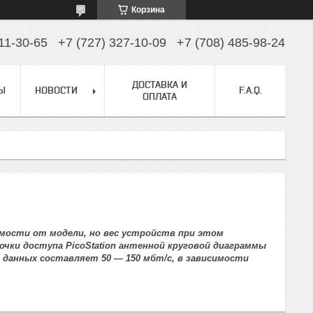
Корзина
11-30-65
+7 (727) 327-10-09
+7 (708) 485-98-24
ДОСТАВКА И
Ы
НОВОСТИ
F.A.Q.
ОПЛАТА
имости от модели, но вес устройств при этом
очки доступа PicoStation антенной круговой диаграммы
 данных составляет 50 — 150 мбт/с, в зависимости