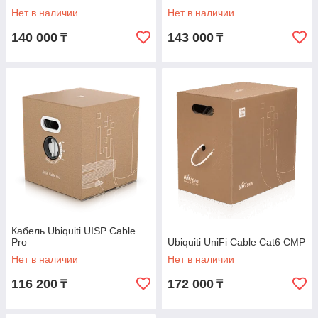
Нет в наличии
Нет в наличии
140 000
143 000
₸
₸
Кабель Ubiquiti UISP Cable
Pro
Ubiquiti UniFi Cable Cat6 CMP
Нет в наличии
Нет в наличии
116 200
172 000
₸
₸