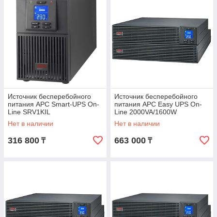
Источник бесперебойного
Источник бесперебойного
питания APC Smart-UPS On-
питания APC Easy UPS On-
Line SRV1KIL
Line 2000VA/1600W
Rackmount 4U 230V
Нет в наличии
Нет в наличии
316 800
663 000
₸
₸