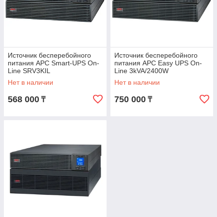
Источник бесперебойного
Источник бесперебойного
питания APC Smart-UPS On-
питания APC Easy UPS On-
Line SRV3KIL
Line 3kVA/2400W
SRV3KRILRK
Нет в наличии
Нет в наличии
568 000
750 000
₸
₸