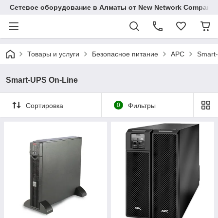
Сетевое оборудование в Алматы от New Network Company
Товары и услуги
Безопасное питание
APC
Smart
Smart-UPS On-Line
Сортировка
0
Фильтры