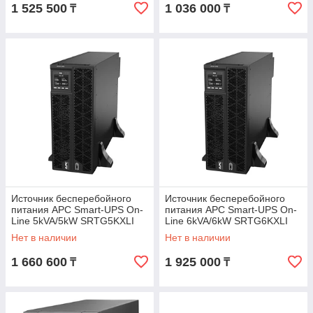
1 525 500
1 036 000
₸
₸
Источник бесперебойного
Источник бесперебойного
питания APC Smart-UPS On-
питания APC Smart-UPS On-
Line 5kVA/5kW SRTG5KXLI
Line 6kVA/6kW SRTG6KXLI
Нет в наличии
Нет в наличии
1 660 600
1 925 000
₸
₸