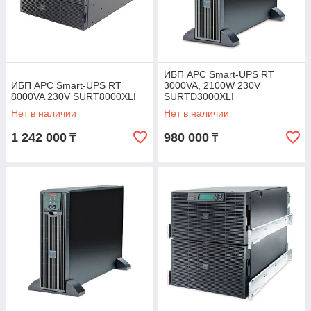
ИБП APC Smart-UPS RT
ИБП APC Smart-UPS RT
3000VA, 2100W 230V
8000VA 230V SURT8000XLI
SURTD3000XLI
Нет в наличии
Нет в наличии
1 242 000
980 000
₸
₸