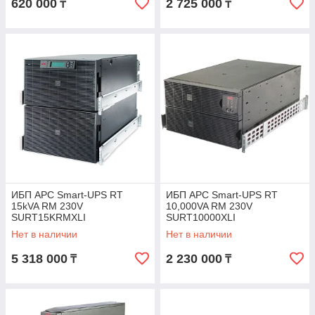
620 000
2 725 000
₸
₸
ИБП APC Smart-UPS RT
ИБП APC Smart-UPS RT
15kVA RM 230V
10,000VA RM 230V
SURT15KRMXLI
SURT10000XLI
Нет в наличии
Нет в наличии
5 318 000
2 230 000
₸
₸