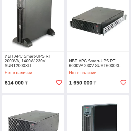
ИБП APC Smart-UPS RT
2000VA, 1400W 230V
ИБП APC Smart-UPS RT
SURT2000XLI
6000VA 230V SURT6000XLI
Нет в наличии
Нет в наличии
614 000
1 650 000
₸
₸