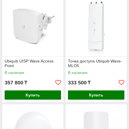
Ubiquiti UISP Wave Access
Точка доступа Ubiquiti Wave-
Point
MLO5
В наличии
В наличии
357 800
333 500
₸
₸
Купить
Купить