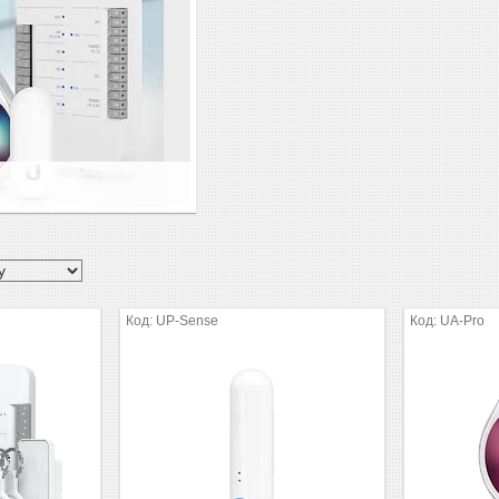
UP-Sense
UA-Pro