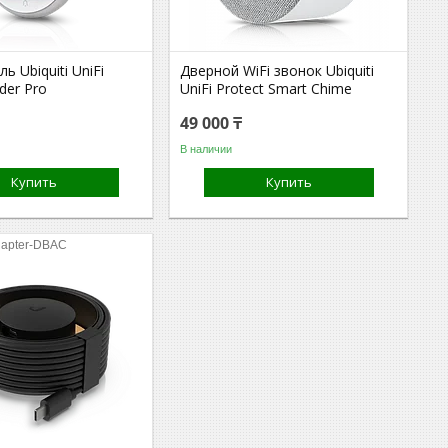
ь Ubiquiti UniFi
Дверной WiFi звонок Ubiquiti
der Pro
UniFi Protect Smart Chime
49 000 ₸
В наличии
Купить
Купить
apter-DBAC