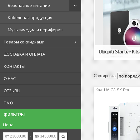
Безопасное питание
Кабельная продукция
Мультимедиа и периферия
Товары со скидками
Ubiquiti Starter Kits
ДОСТАВКА И ОПЛАТА
КОНТАКТЫ
О НАС
UA-G3-SK-Pro
ОТЗЫВЫ
F.A.Q.
ФИЛЬТРЫ
Цена