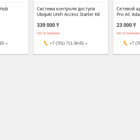
s Hub
Система контроля доступа
Сетевой ад
Ubiquiti UniFi Access Starter Kit
Pro AC Ada
339 000 ₸
23 000 ₸
Нет в наличии
Нет в наличии
-65
+7 (701) 711-30-65
+7 (7