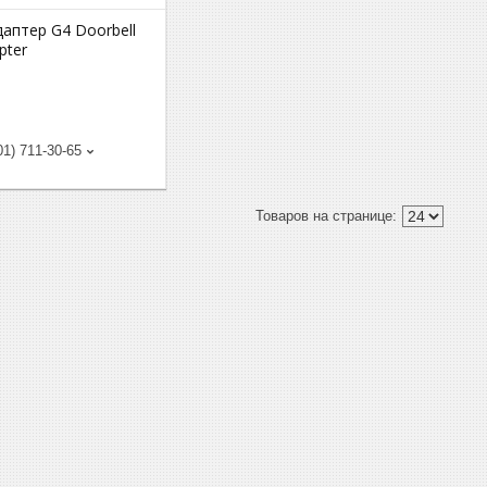
аптер G4 Doorbell
pter
01) 711-30-65