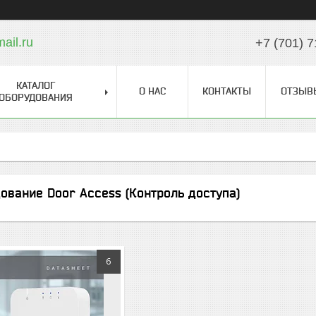
il.ru
+7 (701) 7
КАТАЛОГ
О НАС
КОНТАКТЫ
ОТЗЫВ
ОБОРУДОВАНИЯ
ование Door Access (Контроль доступа)
6