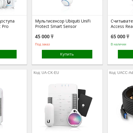
доступа
Мультисенсор Ubiquiti UniFi
Считывател
t Pro
Protect Smart Sensor
Access Rea
45 000 ₸
65 000 ₸
Под заказ
В наличии
Купить
UA-CK-EU
UACC-Ad