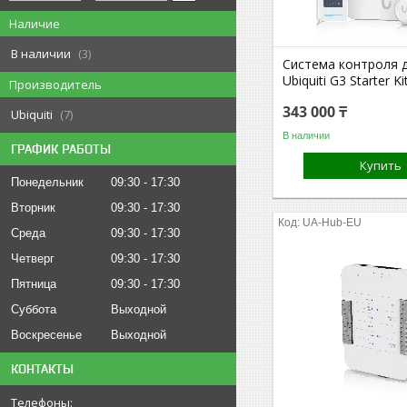
Наличие
В наличии
3
Система контроля 
Ubiquiti G3 Starter Ki
Производитель
343 000 ₸
Ubiquiti
7
В наличии
ГРАФИК РАБОТЫ
Купить
Понедельник
09:30
17:30
Вторник
09:30
17:30
UA-Hub-EU
Среда
09:30
17:30
Четверг
09:30
17:30
Пятница
09:30
17:30
Суббота
Выходной
Воскресенье
Выходной
КОНТАКТЫ