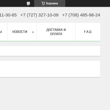
Корзина
11-30-65
+7 (727) 327-10-09
+7 (708) 485-98-24
ДОСТАВКА И
Ы
НОВОСТИ
F.A.Q.
ОПЛАТА