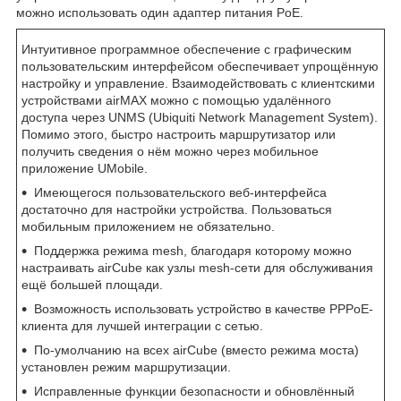
можно использовать один адаптер питания PoE.
Интуитивное программное обеспечение с графическим
пользовательским интерфейсом обеспечивает упрощённую
настройку и управление. Взаимодействовать с клиентскими
устройствами airMAX можно с помощью удалённого
доступа через UNMS (Ubiquiti Network Management System).
Помимо этого, быстро настроить маршрутизатор или
получить сведения о нём можно через мобильное
приложение UMobile.
Имеющегося пользовательского веб-интерфейса
достаточно для настройки устройства. Пользоваться
мобильным приложением не обязательно.
Поддержка режима mesh, благодаря которому можно
настраивать airCube как узлы mesh-сети для обслуживания
ещё большей площади.
Возможность использовать устройство в качестве PPPoE-
клиента для лучшей интеграции с сетью.
По-умолчанию на всех airCube (вместо режима моста)
установлен режим маршрутизации.
Исправленные функции безопасности и обновлённый