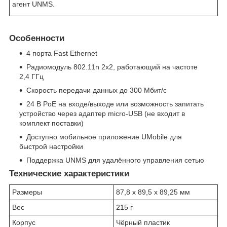
агент UNMS.
Особенности
4 порта Fast Ethernet
Радиомодуль 802.11n 2x2, работающий на частоте
2,4 ГГц
Скорость передачи данных до 300 Мбит/с
24 В PoE на входе/выходе или возможность запитать
устройство через адаптер micro-USB (не входит в
комплект поставки)
Доступно мобильное приложение UMobile для
быстрой настройки
Поддержка UNMS для удалённого управления сетью
Технические характеристики
Размеры
87,8 x 89,5 x 89,25 мм
Вес
215 г
Корпус
Чёрный пластик