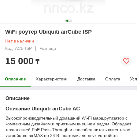
WiFi роутер Ubiquiti airCube ISP
Нет в наличии
Код: ACB-ISP
Розница
15 000
₸
Описание
Характеристики
Доставка
Оплата
Усл
Описание
Описание Ubiquiti airCube AC
Высокопроизводительный домашний Wi-Fi маршрутизатор с
компактным дизайном и приятным внешним видом. Обладает
технологией PoE Pass-Through и способен питать клиентское
устройство airMAX по 24 В, поэтому для двух устройств