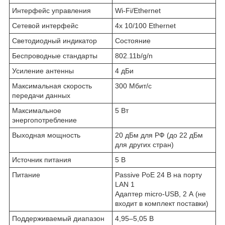
Интерфейс управления
Wi-Fi/Ethernet
Сетевой интерфейс
4х 10/100 Ethernet
Светодиодный индикатор
Состояние
Беспроводные стандарты
802.11b/g/n
Усиление антенны
4 дБи
Максимальная скорость
300 Мбит/с
передачи данных
Максимальное
5 Вт
энергопотребление
Выходная мощность
20 дБм для РФ (до 22 дБм
для других стран)
Источник питания
5 В
Питание
Passive PoE 24 В на порту
LAN 1
Адаптер micro-USB, 2 А (не
входит в комплект поставки)
Поддерживаемый диапазон
4,95–5,05 В