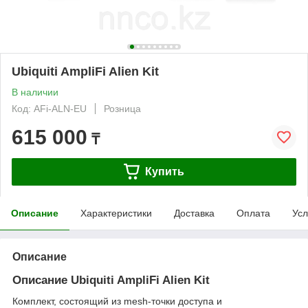
Ubiquiti AmpliFi Alien Kit
В наличии
Код: AFi-ALN-EU
Розница
615 000
₸
Купить
Описание
Характеристики
Доставка
Оплата
Усл
Описание
Описание Ubiquiti AmpliFi Alien Kit
Комплект, состоящий из mesh-точки доступа и