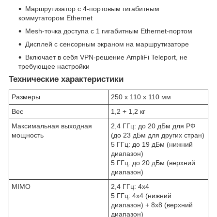
Маршрутизатор с 4-портовым гигабитным
коммутатором Ethernet
Mesh-точка доступа с 1 гигабитным Ethernet-портом
Дисплей с сенсорным экраном на маршрутизаторе
Включает в себя VPN-решение AmpliFi Teleport, не
требующее настройки
Технические характеристики
Размеры
250 х 110 х 110 мм
Вес
1,2 + 1,2 кг
Максимальная выходная
2,4 ГГц: до 20 дБм для РФ
мощность
(до 23 дБм для других стран)
5 ГГц: до 19 дБм (нижний
диапазон)
5 ГГц: до 20 дБм (верхний
диапазон)
MIMO
2,4 ГГц: 4x4
5 ГГц: 4x4 (нижний
диапазон) + 8x8 (верхний
диапазон)