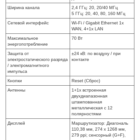
Ширина канала
2,4 ГГц: 20, 20/40 МГц
5 ГГц: 20, 40, 80, 160 МГц
Сетевой интерфейс
Wi-Fi / Gigabit Ethernet 1х
WAN, 4+1х LAN
Максимальное
70 Вт
энергопотребление
Защита от
±24 кВ: по воздуху / при
электростатического разряда
контакте
/ электромагнитного
импульса
Кнопки
Reset (Сброс)
Антенны
1+1х встроенная
двухдиапазонная
штампованная
металлическая с 12
полярностями
Дисплей
Маршрутизатор: Диагональ
110,38 мм, 274 x 1268 мм,
279 ppi; сенсорный (G+F),