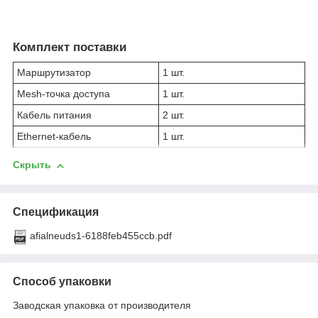
Комплект поставки
Маршрутизатор
1 шт.
Mesh-точка доступа
1 шт.
Кабель питания
2 шт.
Ethernet-кабель
1 шт.
Скрыть
Спецификация
afialneuds1-6188feb455ccb.pdf
Способ упаковки
Заводская упаковка от производителя