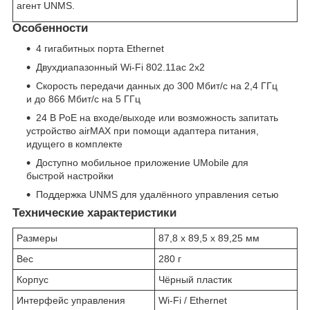
агент UNMS.
Особенности
4 гигабитных порта Ethernet
Двухдиапазонный Wi-Fi 802.11ac 2x2
Скорость передачи данных до 300 Мбит/с на 2,4 ГГц
и до 866 Мбит/с на 5 ГГц
24 В PoE на входе/выходе или возможность запитать
устройство airMAX при помощи адаптера питания,
идущего в комплекте
Доступно мобильное приложение UMobile для
быстрой настройки
Поддержка UNMS для удалённого управления сетью
Технические характеристики
Размеры
87,8 x 89,5 x 89,25 мм
Вес
280 г
Корпус
Чёрный пластик
Интерфейс управления
Wi-Fi / Ethernet