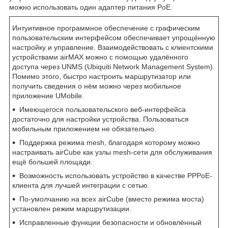
можно использовать один адаптер питания PoE.
Интуитивное программное обеспечение с графическим
пользовательским интерфейсом обеспечивает упрощённую
настройку и управление. Взаимодействовать с клиентскими
устройствами airMAX можно с помощью удалённого
доступа через UNMS (Ubiquiti Network Management System).
Помимо этого, быстро настроить маршрутизатор или
получить сведения о нём можно через мобильное
приложение UMobile.
Имеющегося пользовательского веб-интерфейса
достаточно для настройки устройства. Пользоваться
мобильным приложением не обязательно.
Поддержка режима mesh, благодаря которому можно
настраивать airCube как узлы mesh-сети для обслуживания
ещё большей площади.
Возможность использовать устройство в качестве PPPoE-
клиента для лучшей интеграции с сетью.
По-умолчанию на всех airCube (вместо режима моста)
установлен режим маршрутизации.
Исправленные функции безопасности и обновлённый