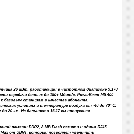
атчика 26 dBm, работающий в частотном диапазоне 5.170
сти передачи данных до 150+ Мбит/с. PowerBeam M5-400
 к базовым станциям в качестве абонента.
ских условиях и температуре воздуха от -40 до 70° C.
до 20 км. На дальности 15-17 км пропускная
ивной памяти DDR2, 8 MB Flash памяти и одним RJ45
rMax от UBNT, который позволяет увеличить