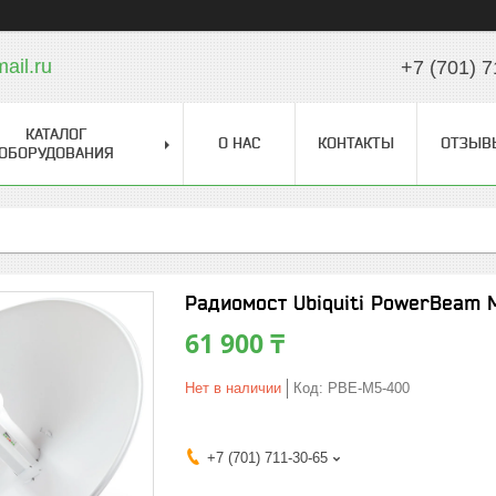
il.ru
+7 (701) 7
КАТАЛОГ
О НАС
КОНТАКТЫ
ОТЗЫВ
ОБОРУДОВАНИЯ
Радиомост Ubiquiti PowerBeam 
61 900 ₸
Нет в наличии
Код:
PBE-M5-400
+7 (701) 711-30-65