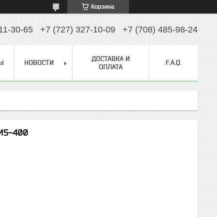
Корзина
11-30-65
+7 (727) 327-10-09
+7 (708) 485-98-24
ДОСТАВКА И
Ы
НОВОСТИ
F.A.Q.
ОПЛАТА
M5-400