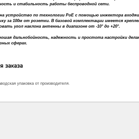
ность и стабильность работы беспроводной сети.
на устройство по технологии PoE с помощью инжектора входящ
ку за 100м от розетки. В базовой комплектации имеется крепле
вать угол наклона антенны в диапазоне от -10° до +20°.
орошая дальнобойность, надежность и простота настройки дел
зных сферах.
я заказа
водская упаковка от производителя.