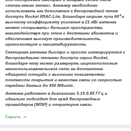
«точка-много точек». Антенну необходимо
использовать как дополнение к беспроводной точке
доступа Rocket R5AC-Lite. Благодаря ширине луча 60⁰ и
высокому коэффициенту усиления в 21 dBi антенна
может «покрывать» большие пространства,
взаимодействуя при этом с десятками абонентов и
обеспечивая высокую производительность,
шумоизоляцию и масштабируемость.
Секторная антенна быстро и просто интегрируется с
беспроводными точками доступа серии Rocket,
благодаря чему можно развернуть широкополосные
многопользовательские сети на достаточно
обширной площади с высокими показателями
плотности покрытия и качества связи со скоростью
передачи данных до 450 Мбит/с.
Антенна работает в диапазонах 5.15-5.85 ГГц и
идеально подойдет для нужд беспроводных
провайдеров (WISP) и операторов связи.
Скрыть