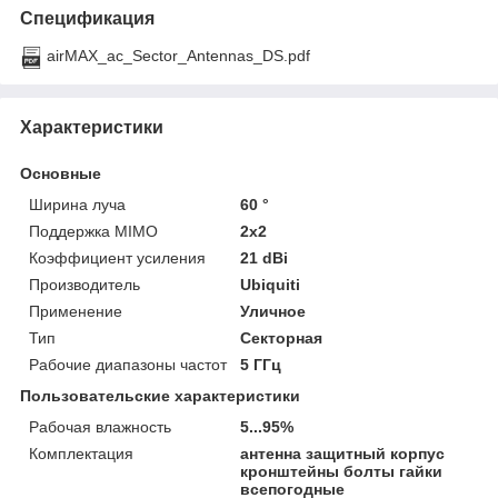
Спецификация
airMAX_ac_Sector_Antennas_DS.pdf
Характеристики
Основные
Ширина луча
60 °
Поддержка MIMO
2x2
Коэффициент усиления
21 dBi
Производитель
Ubiquiti
Применение
Уличное
Тип
Секторная
Рабочие диапазоны частот
5 ГГц
Пользовательские характеристики
Рабочая влажность
5...95%
Комплектация
антенна защитный корпус
кронштейны болты гайки
всепогодные