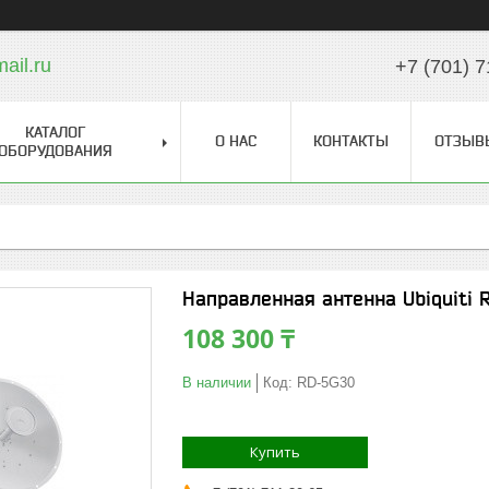
il.ru
+7 (701) 7
КАТАЛОГ
О НАС
КОНТАКТЫ
ОТЗЫВ
ОБОРУДОВАНИЯ
Направленная антенна Ubiquiti R
108 300 ₸
В наличии
Код:
RD-5G30
Купить