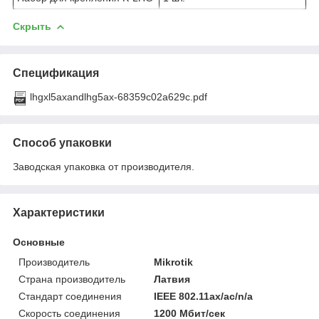
Скрыть
Спецификация
lhgxl5axandlhg5ax-68359c02a629c.pdf
Способ упаковки
Заводская упаковка от производителя.
Характеристики
Основные
Производитель
Mikrotik
Страна производитель
Латвия
Стандарт соединения
IEEE 802.11ax/ac/n/a
Скорость соединения
1200 Мбит/сек