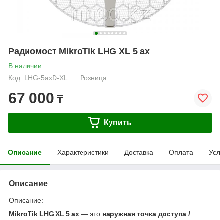
Радиомост MikroTik LHG XL 5 ax
В наличии
Код: LHG-5axD-XL
Розница
67 000
₸
Купить
Описание
Характеристики
Доставка
Оплата
Усл
Описание
Описание:
MikroTik LHG XL 5 ax
— это
наружная точка доступа /