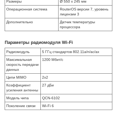
Размеры
Ø 550 x 245 мм
Операционная система
RouterOS версии 7, уровень
лицензии 3
Дополнительно
Датчик температуры
процессора
Параметры радиомодуля Wi-Fi
Радиомодуль
5 ГГц стандартов 802.11a/n/ac/ax
Максимальная
1200 Мбит/с
скорость передачи
данных
Цепи MIMO
2х2
Коэффициент
27 дБи
усиления антенны
Модель чипа
QCN-6102
Поколение связи
Wi-Fi 6