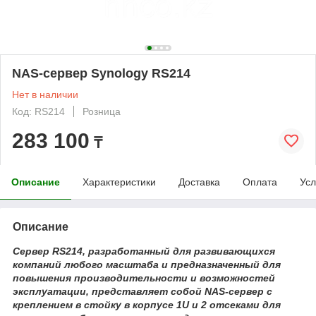
NAS-сервер Synology RS214
Нет в наличии
Код: RS214
Розница
283 100
₸
Описание
Характеристики
Доставка
Оплата
Усл
Описание
Сервер RS214, разработанный для развивающихся
компаний любого масштаба и предназначенный для
повышения производительности и возможностей
эксплуатации, представляет собой NAS-сервер с
креплением в стойку в корпусе 1U и 2 отсеками для