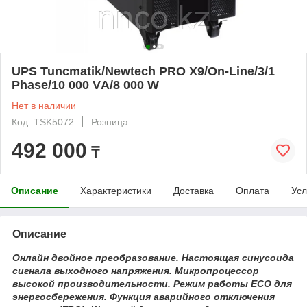
UPS Tuncmatik/Newtech PRO X9/On-Line/3/1
Phase/10 000 VА/8 000 W
Нет в наличии
Код: TSK5072
Розница
492 000
₸
Описание
Характеристики
Доставка
Оплата
Усл
Описание
Онлайн двойное преобразование. Настоящая синусоида
сигнала выходного напряжения. Микропроцессор
высокой производительности. Режим работы ECO для
энергосбережения. Функция аварийного отключения