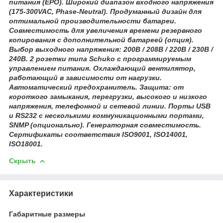
питания (EPO). Широкий диапазон входного напряжения
(175-300VAC, Phase-Neutral). Продуманный дизайн для
оптимальной производительности батареи.
Совместимость для увеличения времени резервного
копирования с дополнительной батареей (опция).
Выбор выходного напряжения: 200В / 208В / 220В / 230В /
240В. 2 розетки типа Schuko с программируемым
управлением питания. Охлаждающий вентилятор,
работающий в зависимости от нагрузки.
Автоматический предохранитель. Защита: от
короткого замыкания, перегрузки, высокого и низкого
напряжения, телефонной и сетевой линии. Порты USB
и RS232 с несколькими коммуникационными портами,
SNMP (опционально). Генераторная совместимость.
Сертификаты соответствия ISO9001, ISO14001,
ISO18001.
Скрыть
Характеристики
Габаритные размеры