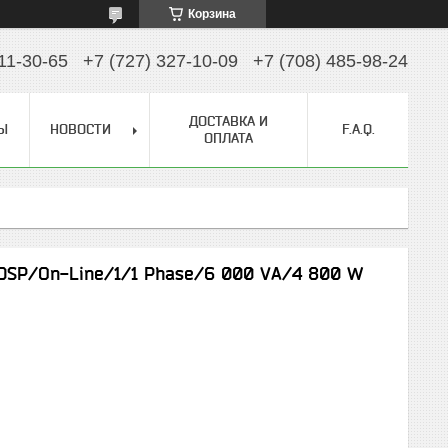
Корзина
11-30-65
+7 (727) 327-10-09
+7 (708) 485-98-24
ДОСТАВКА И
Ы
НОВОСТИ
F.A.Q.
ОПЛАТА
DSP/On-Line/1/1 Phase/6 000 VА/4 800 W