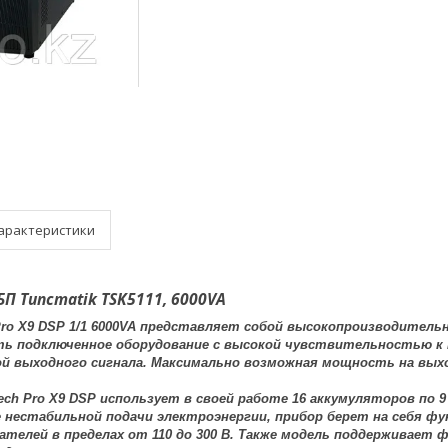
арактеристики
БП Tuncmatik TSK5111, 6000VA
 Pro X9 DSP 1/1 6000VA представляет собой высокопроизводител
ть подключенное оборудование с высокой чувствительностью к 
й выходного сигнала. Максимально возможная мощность на выхо
ech Pro X9 DSP использует в своей работе 16 аккумуляторов по 
ае нестабильной подачи электроэнергии, прибор берет на себя ф
ателей в пределах от 110 до 300 В. Также модель поддерживае