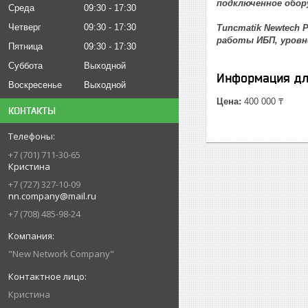
подключенное обор
Среда
09:30
17:30
Четверг
09:30
17:30
Tuncmatik Newtech
работы ИБП, уровн
Пятница
09:30
17:30
Суббота
Выходной
Информация дл
Воскресенье
Выходной
Цена:
400 000 ₸
КОНТАКТЫ
+7 (701) 711-30-65
Кристина
+7 (727) 327-10-09
nn.company@mail.ru
+7 (708) 485-98-24
"New Network Company"
Кристина