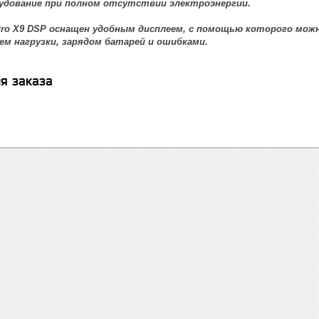
удование при полном отсутствии электроэнергии.
 Pro X9 DSP оснащен удобным дисплеем, с помощью которого мож
ем нагрузки, зарядом батарей и ошибками.
я заказа