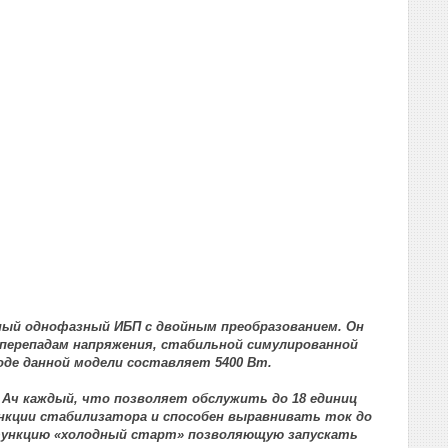
ьный однофазный ИБП с двойным преобразованием. Он
перепадам напряжения, стабильной симулированной
де данной модели составляет 5400 Вт.
9 Ач каждый, что позволяет обслужить до 18 единиц
ункции стабилизатора и способен выравнивать ток до
т функцию «холодный старт» позволяющую запускать