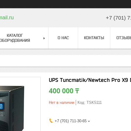
il.ru
+7 (701) 7
КАТАЛОГ
О НАС
КОНТАКТЫ
ОТЗЫВ
ОБОРУДОВАНИЯ
UPS Tuncmatik/Newtech Pro X9 
400 000 ₸
Нет в наличии
Код:
TSK5111
+7 (701) 711-30-65