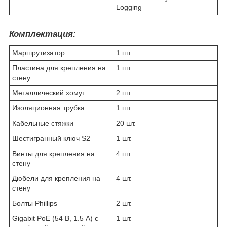
Logging
Комплектация:
Маршрутизатор
1 шт.
Пластина для крепления на
1 шт.
стену
Металлический хомут
2 шт.
Изоляционная трубка
1 шт.
Кабельные стяжки
20 шт.
Шестигранный ключ S2
1 шт.
Винты для крепления на
4 шт.
стену
Дюбели для крепления на
4 шт.
стену
Болты Phillips
2 шт.
Gigabit PoE (54 В, 1.5 А) с
1 шт.