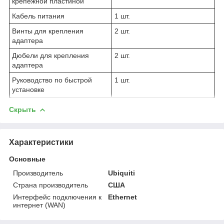
крепёжной пластиной
Кабель питания
1 шт.
Винты для крепления
2 шт.
адаптера
Дюбели для крепления
2 шт.
адаптера
Руководство по быстрой
1 шт.
установке
Скрыть
Характеристики
Основные
Производитель
Ubiquiti
Страна производитель
США
Интерфейс подключения к
Ethernet
интернет (WAN)