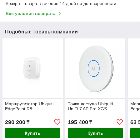
Возврат товара в течение 14 дней по договоренности
Все условия возврата
Подобные товары компании
Маршрутизатор Ubiquiti
Точка доступа Ubiquiti
Марш
EdgePoint R8
UniFi 7 AP Pro XGS
Edge
290 200
195 400
63 
₸
₸
Купить
Купить