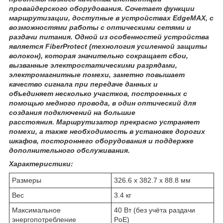
провайдерского оборудования. Сочетает функции
маршрутизации, доступные в устройствах EdgeMAX, с
возможностями работы с оптическими сетями и
раздачи питания.
Одной из особенностей устройства
является FiberProtect (технология усиленной защиты
волокон), которая значительно сокращает сбои,
вызванные электростатическими разрядами,
электромагнитные помехи, заметно повышает
качество сигнала при передаче данных и
объединяет несколько участков, построенных с
помощью медного провода, в один оптический для
создания подключений на большие
расстояния.
Маршрутизатор прекрасно устраняет
помехи, а также необходимость в установке дорогих
шкафов, постороннего оборудования и поддержке
дополнительного обслуживания.
Характеристики:
Размеры
326.6 x 382.7 x 88.8 мм
Вес
3.4 кг
Максимальное
40 Вт (без учёта раздачи
энергопотребление
PoE)