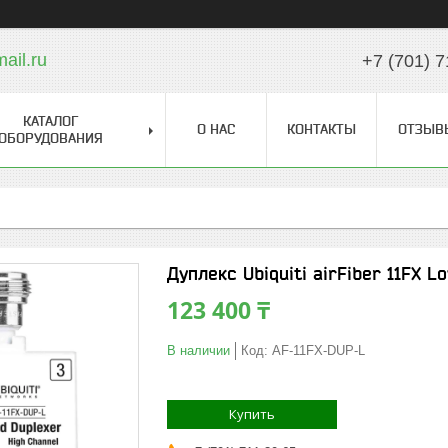
il.ru
+7 (701) 7
КАТАЛОГ
О НАС
КОНТАКТЫ
ОТЗЫВ
ОБОРУДОВАНИЯ
Дуплекс Ubiquiti airFiber 11FX 
123 400 ₸
В наличии
Код:
AF-11FX-DUP-L
Купить