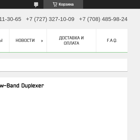
Корзина
11-30-65
+7 (727) 327-10-09
+7 (708) 485-98-24
ДОСТАВКА И
Ы
НОВОСТИ
F.A.Q.
ОПЛАТА
Low-Band Duplexer