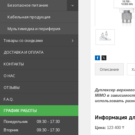
Безопасное питание
Кабельная продукция
Мультимедиа и периферия
Товары со скидками
ДОСТАВКА И ОПЛАТА
КОНТАКТЫ
Описание
Х
О НАС
ОТЗЫВЫ
Дуплексер верхнег
MIMO в зависимост
F.A.Q.
использовать разн
ГРАФИК РАБОТЫ
Информация дл
Понедельник
09:30
17:30
Цена:
123 400 ₸
Вторник
09:30
17:30