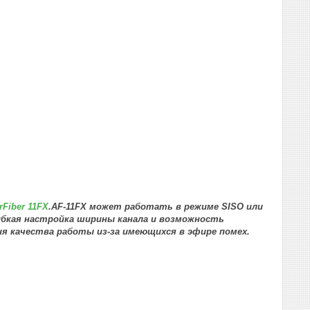
irFiber 11FX
.
AF-11FX может работать в режиме SISO или
ибкая настройка ширины канала и возможность
я качества работы из-за имеющихся в эфире помех.