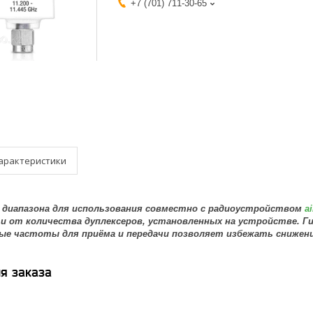
+7 (701) 711-30-65
арактеристики
о диапазона для использования совместно с радиоустройством
a
и от количества дуплексеров, установленных на устройстве. Г
ые частоты для приёма и передачи позволяет избежать снижени
я заказа