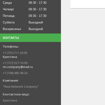
Среда
09:30
17:30
Четверг
09:30
17:30
Пятница
09:30
17:30
Суббота
Выходной
Воскресенье
Выходной
КОНТАКТЫ
+7 (701) 711-30-65
Кристина
+7 (727) 327-10-09
nn.company@mail.ru
+7 (708) 485-98-24
"New Network Company"
Кристина