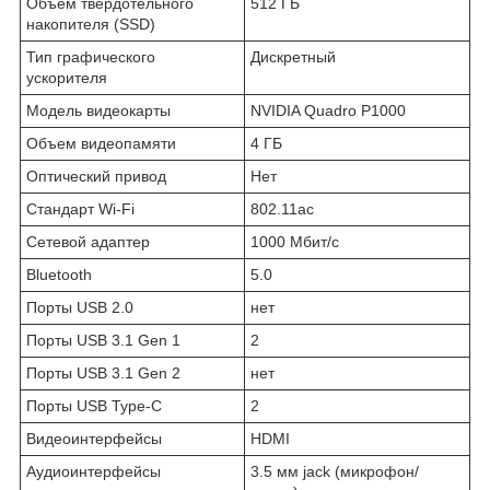
Объем твердотельного
512 ГБ
накопителя (SSD)
Тип графического
Дискретный
ускорителя
Модель видеокарты
NVIDIA Quadro P1000
Объем видеопамяти
4 ГБ
Оптический привод
Нет
Стандарт Wi-Fi
802.11ac
Сетевой адаптер
1000 Мбит/с
Bluetooth
5.0
Порты USB 2.0
нет
Порты USB 3.1 Gen 1
2
Порты USB 3.1 Gen 2
нет
Порты USB Type-C
2
Видеоинтерфейсы
HDMI
Аудиоинтерфейсы
3.5 мм jack (микрофон/