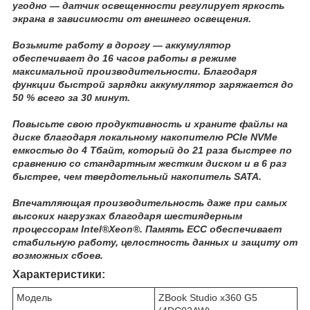
угодно — датчик освещенности регулирует яркость
экрана в зависимости от внешнего освещения.
Возьмите работу в дорогу — аккумулятор
обеспечивает до 16 часов работы в режиме
максимальной производительности. Благодаря
функции быстрой зарядки аккумулятор заряжается до
50 % всего за 30 минут.
Повысьте свою продуктивность и храните файлы на
диске благодаря локальному накопителю PCIe NVMe
емкостью до 4 Тбайт, который до 21 раза быстрее по
сравнению со стандартным жестким диском и в 6 раз
быстрее, чем твердотельный накопитель SATA.
Впечатляющая производительность даже при самых
высоких нагрузках благодаря шестиядерным
процессорам Intel®Xeon®. Память ECC обеспечивает
стабильную работу, целостность данных и защиту от
возможных сбоев.
Характеристики:
Модель
ZBook Studio x360 G5