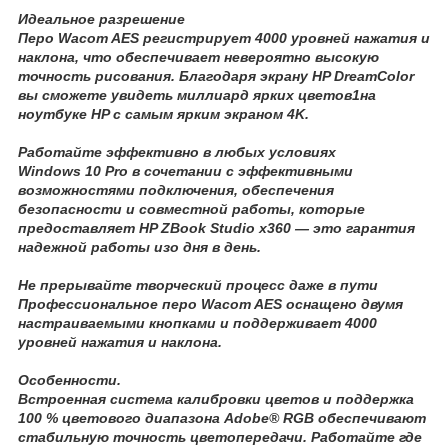
Идеальное разрешение
Перо Wacom AES регистрирует 4000 уровней нажатия и
наклона, что обеспечивает невероятно высокую
точность рисования. Благодаря экрану HP DreamColor
вы сможете увидеть миллиард ярких цветов1на
ноутбуке HP с самым ярким экраном 4K.
Работайте эффективно в любых условиях
Windows 10 Pro в сочетании с эффективными
возможностями подключения, обеспечения
безопасности и совместной работы, которые
предоставляет HP ZBook Studio x360 — это гарантия
надежной работы изо дня в день.
Не прерывайте творческий процесс даже в пути
Профессиональное перо Wacom AES оснащено двумя
настраиваемыми кнопками и поддерживает 4000
уровней нажатия и наклона.
Особенности.
Встроенная система калибровки цветов и поддержка
100 % цветового диапазона Adobe® RGB обеспечивают
стабильную точность цветопередачи. Работайте где