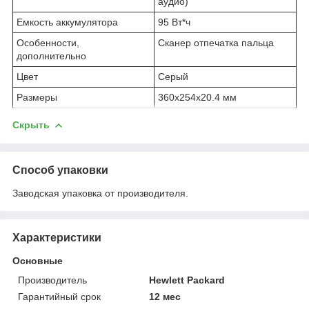
аудио)
Емкость аккумулятора
95 Вт*ч
Особенности,
Сканер отпечатка пальца
дополнительно
Цвет
Серый
Размеры
360x254x20.4 мм
Скрыть
Способ упаковки
Заводская упаковка от производителя.
Характеристики
Основные
Производитель
Hewlett Packard
Гарантийный срок
12 мес