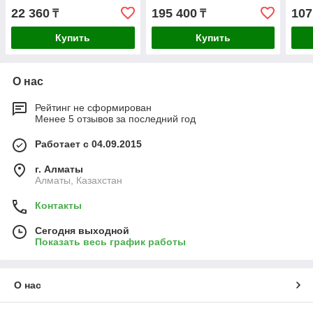
22 360
195 400
107
₸
₸
Купить
Купить
О нас
Рейтинг не сформирован
Менее 5 отзывов за последний год
Работает с 04.09.2015
г. Алматы
Алматы, Казахстан
Контакты
Сегодня выходной
Показать весь график работы
О нас