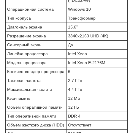
(4DC02AW)
Операционная система
Windows 10
Тип корпуса
Трансформер
Диагональ экрана
15.6"
Разрешение экрана
3840x2160 UHD (4K)
Сенсорный экран
Да
Линейка процессора
Intel Xeon
Модель процессора
Intel Xeon E-2176M
Количество ядер процессора
6
Тактовая частота
2.7 ГГц
Максимальная частота
4.4 ГГц
Кэш-память
12 МБ
Объем оперативной памяти
32 ГБ
Тип оперативной памяти
DDR 4
Объём жесткого диска (HDD)
Отсутствует