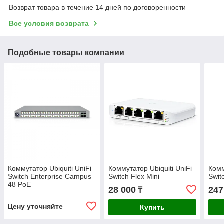
Возврат товара в течение 14 дней по договоренности
Все условия возврата
Подобные товары компании
Коммутатор Ubiquiti UniFi
Коммутатор Ubiquiti UniFi
Комм
Switch Enterprise Campus
Switch Flex Mini
Swit
48 PoE
28 000
247
₸
Цену уточняйте
Купить