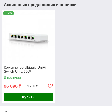
Акционные предложения и новинки
–12%
Коммутатор Ubiquiti UniFi
Switch Ultra 60W
В наличии
96 096
₸
109 200 ₸
Купить