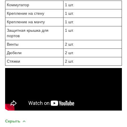
Коммутатор
1 шт.
Крепление на стену
1 шт.
Крепление на мачту
1 шт.
Защитная крышка для
1 шт.
портов
Винты
2 шт.
Дюбели
2 шт.
Стяжки
2 шт.
Скрыть