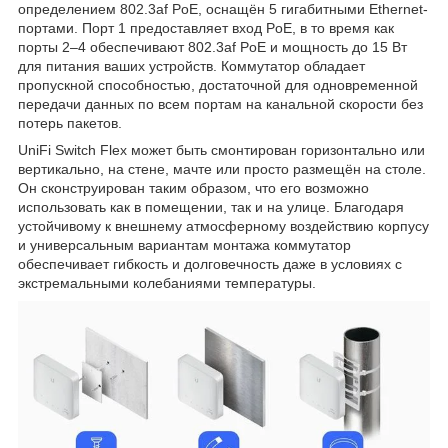
определением 802.3af PoE, оснащён 5 гигабитными Ethernet-
портами. Порт 1 предоставляет вход PoE, в то время как
порты 2–4 обеспечивают 802.3af PoE и мощность до 15 Вт
для питания ваших устройств. Коммутатор обладает
пропускной способностью, достаточной для одновременной
передачи данных по всем портам на канальной скорости без
потерь пакетов.
UniFi Switch Flex может быть смонтирован горизонтально или
вертикально, на стене, мачте или просто размещён на столе.
Он сконструирован таким образом, что его возможно
использовать как в помещении, так и на улице. Благодаря
устойчивому к внешнему атмосферному воздействию корпусу
и универсальным вариантам монтажа коммутатор
обеспечивает гибкость и долговечность даже в условиях с
экстремальными колебаниями температуры.